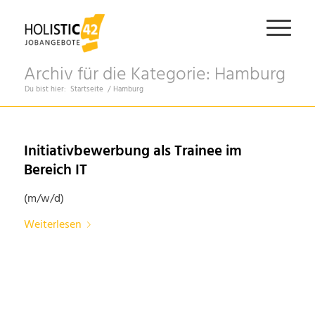
Archiv für die Kategorie: Hamburg
Du bist hier:
Startseite
/
Hamburg
Initiativbewerbung als Trainee im
Bereich IT
(m/w/d)
Weiterlesen