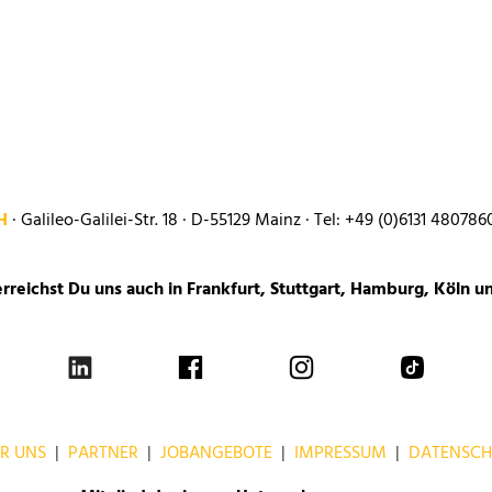
bH
· Galileo-Galilei-Str. 18 ·
D-55129 Mainz · Tel: +49 (0)6131 480786
erreichst Du uns auch in Frankfurt, Stuttgart, Hamburg, Köln 
R UNS
|
PARTNER
|
JOBANGEBOTE
|
IMPRESSUM
|
DATENSCH