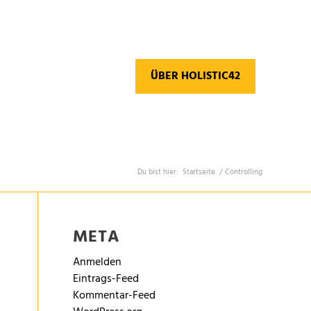
ÜBER HOLISTIC42
Du bist hier:
Startseite
/
Controlling
META
Anmelden
Eintrags-Feed
Kommentar-Feed