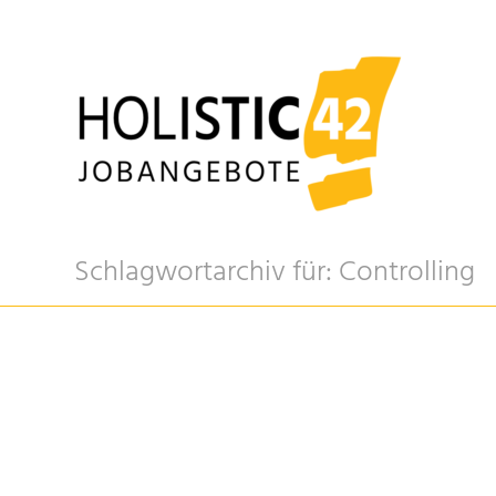
Schlagwortarchiv für: Controlling