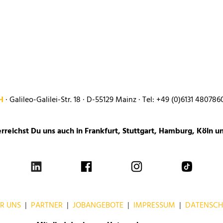
bH
· Galileo-Galilei-Str. 18 ·
D-55129 Mainz · Tel: +49 (0)6131 480786
erreichst Du uns auch in Frankfurt, Stuttgart, Hamburg, Köln 
R UNS
|
PARTNER
|
JOBANGEBOTE
|
IMPRESSUM
|
DATENSCH