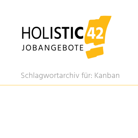
Schlagwortarchiv für: Kanban