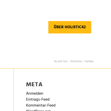
ÜBER HOLISTIC42
Du bist hier:
Startseite
/
Kanban
META
Anmelden
Eintrags-Feed
Kommentar-Feed